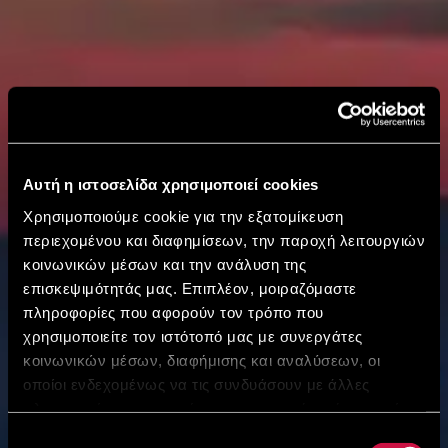
Αυτή η ιστοσελίδα χρησιμοποιεί cookies
Χρησιμοποιούμε cookie για την εξατομίκευση
περιεχομένου και διαφημίσεων, την παροχή λειτουργιών
κοινωνικών μέσων και την ανάλυση της
επισκεψιμότητάς μας. Επιπλέον, μοιραζόμαστε
πληροφορίες που αφορούν τον τρόπο που
χρησιμοποιείτε τον ιστότοπό μας με συνεργάτες
κοινωνικών μέσων, διαφήμισης και αναλύσεων, οι
οποίοι ενδεχομένως να τις συνδυάσουν με άλλες
πληροφορίες που τους έχετε παραχωρήσει ή τις οποίες
έχουν συλλέξει σε σχέση με την από μέρους σας χρήση
Επιλογή