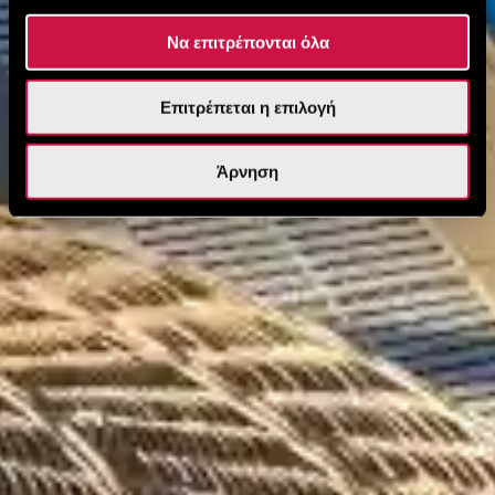
Να επιτρέπονται όλα
Επιτρέπεται η επιλογή
Άρνηση