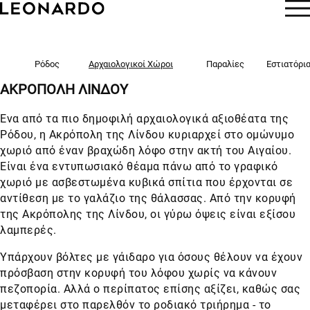
KΡΆΤΗΣΗ
Ρόδος
Αρχαιολογικοί Χώροι
Παραλίες
Εστιατόρι
ΑΚΡΌΠΟΛΗ ΛΊΝΔΟΥ
Ένα από τα πιο δημοφιλή αρχαιολογικά αξιοθέατα της
Ρόδου, η Ακρόπολη της Λίνδου κυριαρχεί στο ομώνυμο
χωριό από έναν βραχώδη λόφο στην ακτή του Αιγαίου.
Είναι ένα εντυπωσιακό θέαμα πάνω από το γραφικό
χωριό με ασβεστωμένα κυβικά σπίτια που έρχονται σε
αντίθεση με το γαλάζιο της θάλασσας. Από την κορυφή
της Ακρόπολης της Λίνδου, οι γύρω όψεις είναι εξίσου
λαμπερές.
Υπάρχουν βόλτες με γάιδαρο για όσους θέλουν να έχουν
πρόσβαση στην κορυφή του λόφου χωρίς να κάνουν
πεζοπορία. Αλλά ο περίπατος επίσης αξίζει, καθώς σας
μεταφέρει στο παρελθόν το ροδιακό τριήρημα - το