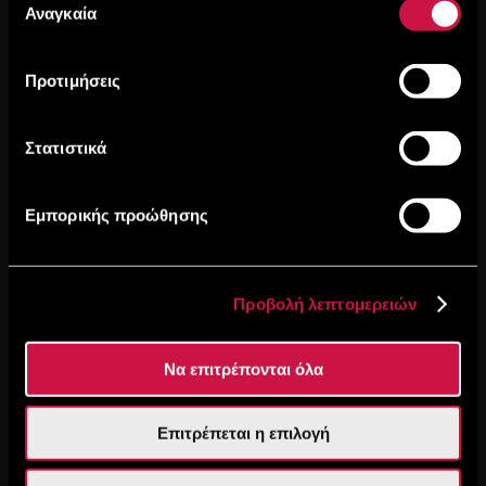
των υπηρεσιών τους.
Αναγκαία
συγκατάθεσης
Προτιμήσεις
Στατιστικά
Εμπορικής προώθησης
Προβολή λεπτομερειών
Να επιτρέπονται όλα
Επιτρέπεται η επιλογή