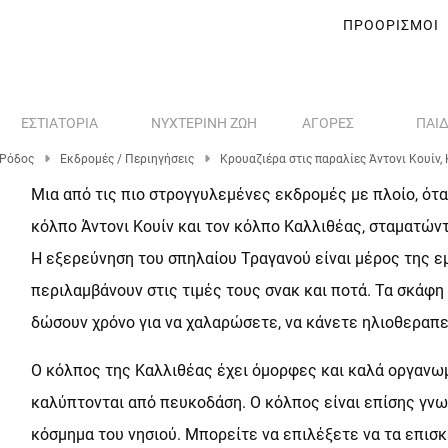
ΠΡΟΟΡΙΣΜΟΊ
ΕΣΤΙΑΤΌΡΙΑ
ΝΥΧΤΕΡΙΝΉ ΖΩΉ
ΑΓΟΡΈΣ
ΠΑΙΔ
Ρόδος
Εκδρομές / Περιηγήσεις
Κρουαζιέρα στις παραλίες Άντονι Κουίν,
Μια από τις πιο στρογγυλεμένες εκδρομές με πλοίο, ότα
κόλπο Άντονι Κουίν και τον κόλπο Καλλιθέας, σταματώντ
Η εξερεύνηση του σπηλαίου Τραγανού είναι μέρος της εμ
περιλαμβάνουν στις τιμές τους σνακ και ποτά. Τα σκάφη
δώσουν χρόνο για να χαλαρώσετε, να κάνετε ηλιοθεραπεί
Ο κόλπος της Καλλιθέας έχει όμορφες και καλά οργανωμ
καλύπτονται από πευκοδάση. Ο κόλπος είναι επίσης γν
κόσμημα του νησιού. Μπορείτε να επιλέξετε να τα επισ