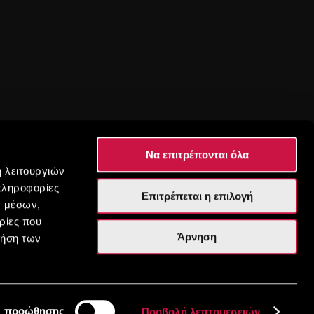
Να επιτρέπονται όλα
ή λειτουργιών
πληροφορίες
Επιτρέπεται η επιλογή
ν μέσων,
ρίες που
ές &
Άρνηση
ρήση των
ς προώθησης
Προβολή λεπτομερειών