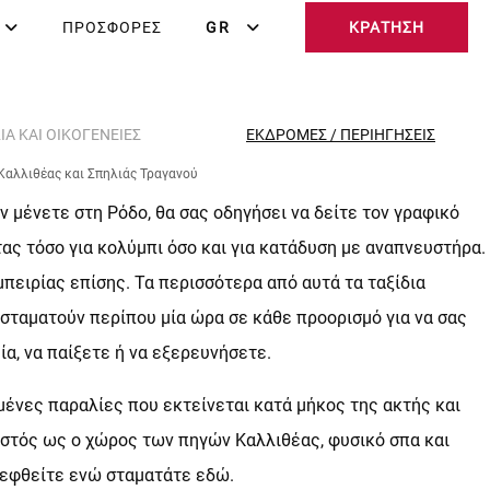
ΠΡΟΣΦΟΡΈΣ
GR
KΡΆΤΗΣΗ
ΙΆ ΚΑΙ ΟΙΚΟΓΈΝΕΙΕΣ
ΕΚΔΡΟΜΈΣ / ΠΕΡΙΗΓΉΣΕΙΣ
 Καλλιθέας και Σπηλιάς Τραγανού
ν μένετε στη Ρόδο, θα σας οδηγήσει να δείτε τον γραφικό
ας τόσο για κολύμπι όσο και για κατάδυση με αναπνευστήρα.
πειρίας επίσης. Τα περισσότερα από αυτά τα ταξίδια
 σταματούν περίπου μία ώρα σε κάθε προορισμό για να σας
α, να παίξετε ή να εξερευνήσετε.
ένες παραλίες που εκτείνεται κατά μήκος της ακτής και
ωστός ως ο χώρος των πηγών Καλλιθέας, φυσικό σπα και
κεφθείτε ενώ σταματάτε εδώ.